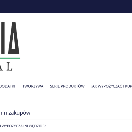
DODATKI
TWORZYWA
SERIE PRODUKTÓW
JAK WYPOŻYCZAĆ I K
min zakupów
 WYPOŻYCZALNI WĘDZIDEŁ