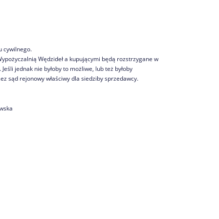
 cywilnego.
Wypożyczalnią Wędzideł a kupującymi będą rozstrzygane w
Jeśli jednak nie byłoby to możliwe, lub też byłoby
rzez sąd rejonowy właściwy dla siedziby sprzedawcy.
ewska