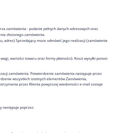
rza zamówienia - podanie pełnych danych adresowych oraz
enia złożonego zamówienia.
u, adres) Sprzedający może odmówić jego realizacji (zamówienie
wagi, wartości towaru oraz formy płatności). Koszt wysyłki ponosi
lizacji zamówienia. Potwierdzenie zamówienia następuje przez
rdzenie wszystkich istotnych elementów Zamówienia,
 otrzymania przez Klienta powyższej wiadomości e-mail zostaje
y następuje poprzez: