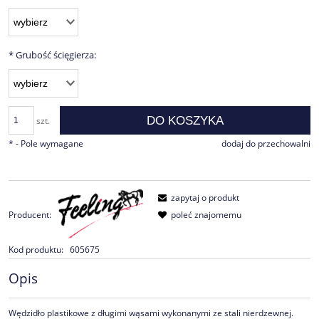
*
Grubość ścięgierza:
DO KOSZYKA
szt.
*
- Pole wymagane
dodaj do przechowalni
zapytaj o produkt
Producent:
poleć znajomemu
Kod produktu:
605675
Opis
Wędzidło plastikowe z długimi wąsami wykonanymi ze stali nierdzewnej.