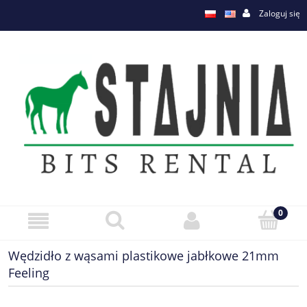
Zaloguj się
Wędzidło z wąsami plastikowe jabłkowe 21mm
Feeling