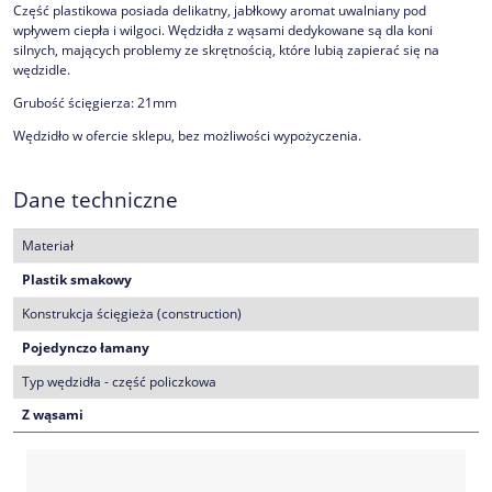
Część plastikowa posiada delikatny, jabłkowy aromat uwalniany pod
wpływem ciepła i wilgoci. Wędzidła z wąsami dedykowane są dla koni
silnych, mających problemy ze skrętnością, które lubią zapierać się na
wędzidle.
Grubość ścięgierza: 21mm
Wędzidło w ofercie sklepu, bez możliwości wypożyczenia.
Dane techniczne
Materiał
Plastik smakowy
Konstrukcja ścięgieża (construction)
Pojedynczo łamany
Typ wędzidła - część policzkowa
Z wąsami