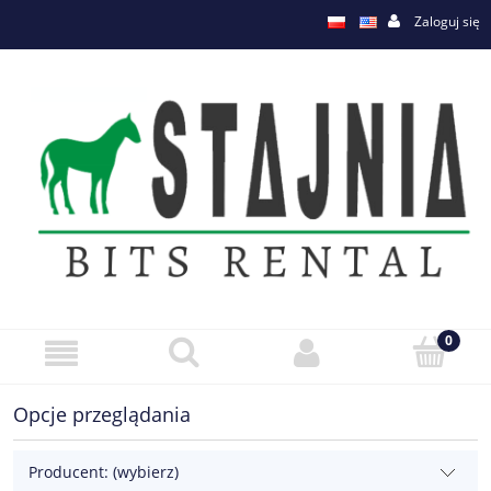
Zaloguj się
Opcje przeglądania
Producent: (wybierz)