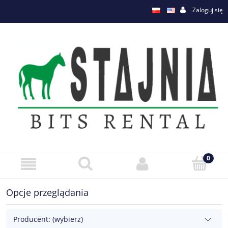
Zaloguj się
Opcje przeglądania
Producent: (wybierz)