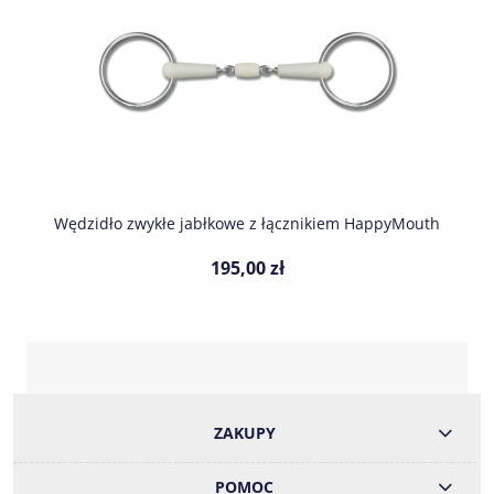
Wędzidło zwykłe jabłkowe z łącznikiem HappyMouth
195,00 zł
ZAKUPY
POMOC