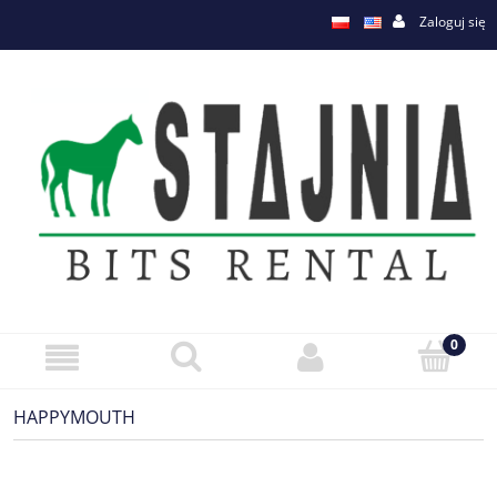
Zaloguj się
HAPPYMOUTH